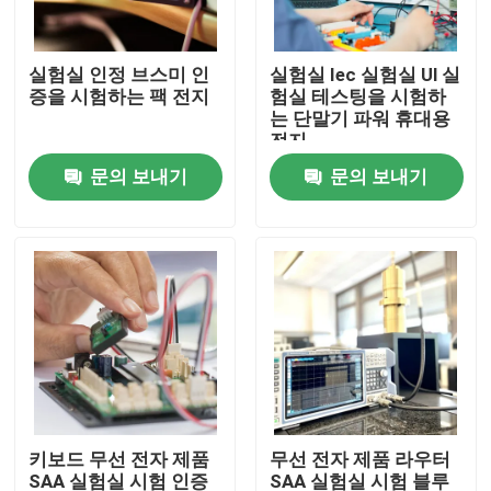
실험실 여행
실험실 인정 브스미 인
실험실 Iec 실험실 Ul 실
증을 시험하는 팩 전지
험실 테스팅을 시험하
는 단말기 파워 휴대용
연락주세요
전지
문의 보내기
문의 보내기
뉴스
인용문을 요구하세요
유럽 인증 서비스
북미 인증 서비스
키보드 무선 전자 제품
무선 전자 제품 라우터
중국 인증 서비스
SAA 실험실 시험 인증
SAA 실험실 시험 블루