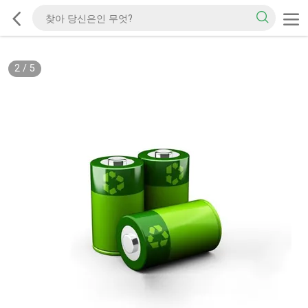
2
/
5