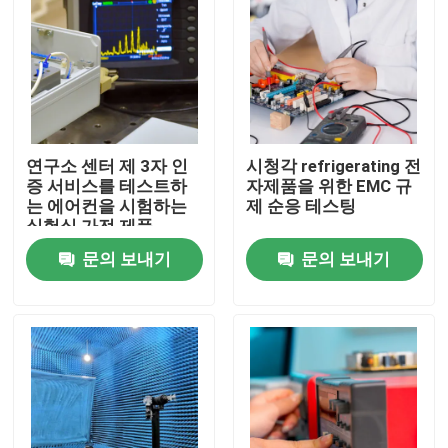
연구소 센터 제 3자 인
시청각 refrigerating 전
증 서비스를 테스트하
자제품을 위한 EMC 규
는 에어컨을 시험하는
제 순응 테스팅
실험실 가전 제품
문의 보내기
문의 보내기
집
시험 산물
증명 서비스