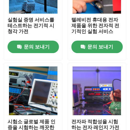
실험실 여행
실험실 증명 서비스를
텔레비전 휴대용 전자
테스트하는 전기적 시
제품을 위한 전자적 전
청각 가전
기적인 실험 서비스
연락주세요
문의 보내기
문의 보내기
뉴스
인용문을 요구하세요
전자장비 시험 실험실
램프 실험실 시험
시험소 글로벌 제품 인
전자파 적합성을 시험
자동차 검사 실험실
증을 시험하는 깨끗한
하는 전자 레인지 가전